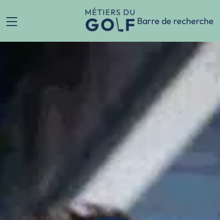
Skip
to
Barre de recherche
content