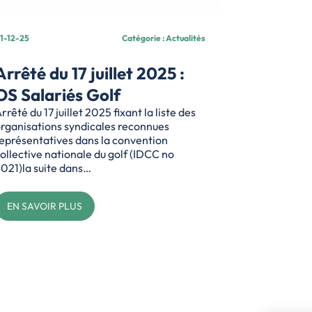
1-12-25
Catégorie : Actualités
Arrêté du 17 juillet 2025 :
OS Salariés Golf
rrêté du 17 juillet 2025 fixant la liste des
rganisations syndicales reconnues
eprésentatives dans la convention
ollective nationale du golf (IDCC no
021)la suite dans…
EN SAVOIR PLUS