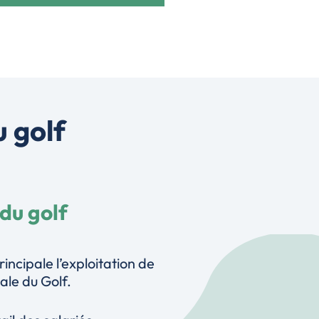
 golf
 du golf
incipale l’exploitation de
ale du Golf.