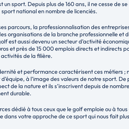
 est un sport. Depuis plus de 160 ans, il ne cesse de 
 sport national en nombre de licenciés.
s parcours, la professionnalisation des entreprises 
 des organisations de la branche professionnelle et d
olf est aussi devenu un secteur d’activité économiq
euros et près de 15 000 emplois directs et indirects p
ctivités de la filière.
rnité et performance caractérisent ces métiers ; m
t d’équipe, à l’image des valeurs de notre sport. De 
espect de la nature et ils s’inscrivent depuis de nom
nt durable.
rces dédié à tous ceux que le golf emploie ou à tous
de dans votre approche de ce sport qui nous fait plus