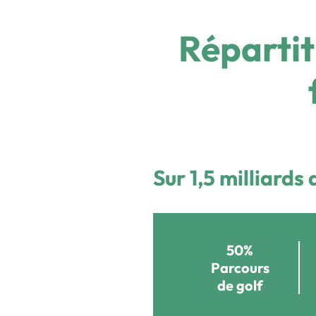
Répartiti
Sur 1,5 milliards
50%
Parcours
de golf