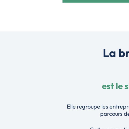
La b
est le 
Elle regroupe les entrepr
parcours de