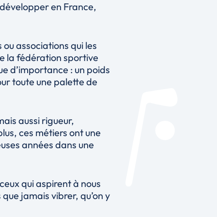
se développer en France,
ou associations qui les
e la fédération sportive
ue d’importance : un poids
our toute une palette de
ais aussi rigueur,
plus, ces métiers ont une
breuses années dans une
 ceux qui aspirent à nous
 que jamais vibrer, qu’on y