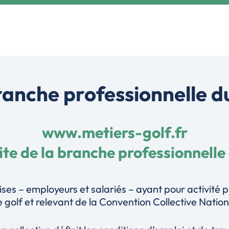
ranche professionnelle du
www.metiers-golf.fr
site de la branche professionnelle
ises – employeurs et salariés – ayant pour activité pr
 golf et relevant de la Convention Collective Nation