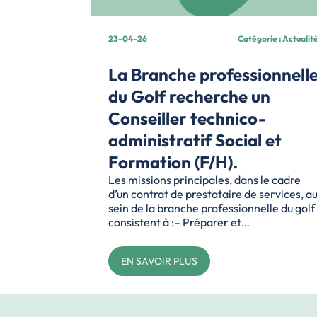
23-04-26
Catégorie : Actualit
La Branche professionnell
du Golf recherche un
Conseiller technico-
administratif Social et
Formation (F/H).
Les missions principales, dans le cadre
d’un contrat de prestataire de services, a
sein de la branche professionnelle du golf
consistent à :– Préparer et…
EN SAVOIR PLUS