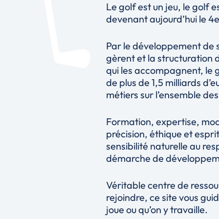
Le golf est un jeu, le golf
devenant aujourd’hui le 4e
Par le développement de se
gèrent et la structuration
qui les accompagnent, le g
de plus de 1,5 milliards d’
métiers sur l’ensemble des a
Formation, expertise, mode
précision, éthique et espri
sensibilité naturelle au r
démarche de développeme
Véritable centre de ressou
rejoindre, ce site vous gui
joue ou qu’on y travaille.