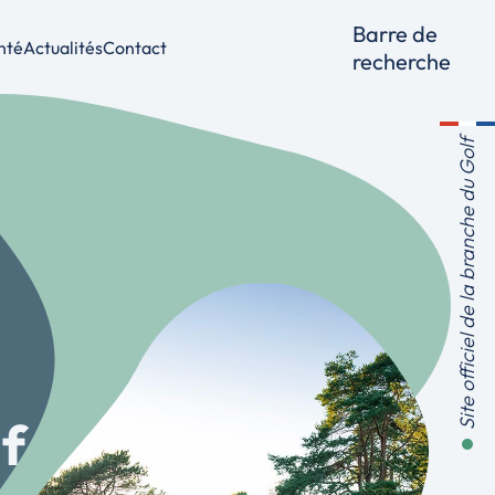
Barre de
nté
Actualités
Contact
recherche
lective
santé
Site officiel de la branche du Golf
lf